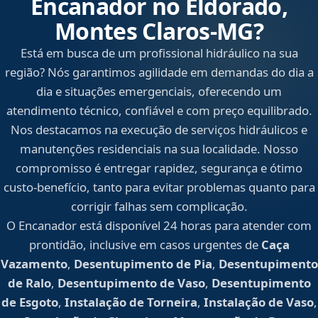
Encanador no Eldorado,
Montes Claros‑MG?
Está em busca de um profissional hidráulico na sua
região? Nós garantimos agilidade em demandas do dia a
dia e situações emergenciais, oferecendo um
atendimento técnico, confiável e com preço equilibrado.
Nos destacamos na execução de serviços hidráulicos e
manutenções residenciais na sua localidade. Nosso
compromisso é entregar rapidez, segurança e ótimo
custo-benefício, tanto para evitar problemas quanto para
corrigir falhas sem complicação.
O Encanador está disponível 24 horas para atender com
prontidão, inclusive em casos urgentes de
Caça
Vazamento
,
Desentupimento de Pia
,
Desentupimento
de Ralo
,
Desentupimento de Vaso
,
Desentupimento
de Esgoto
,
Instalação de Torneira
,
Instalação de Vaso
,