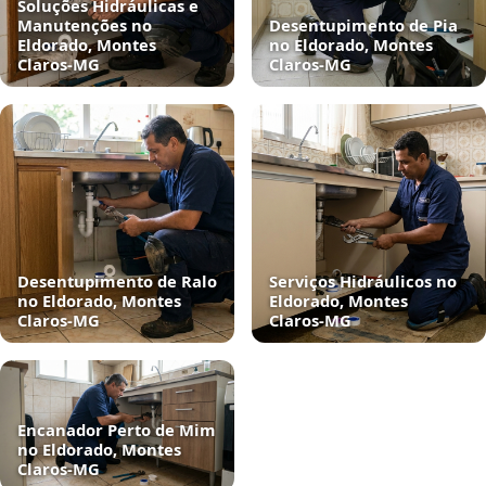
Soluções Hidráulicas e
Manutenções no
Desentupimento de Pia
Eldorado, Montes
no Eldorado, Montes
Claros‑MG
Claros‑MG
Desentupimento de Ralo
Serviços Hidráulicos no
no Eldorado, Montes
Eldorado, Montes
Claros‑MG
Claros‑MG
Encanador Perto de Mim
no Eldorado, Montes
Claros‑MG