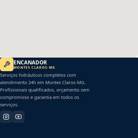
ENCANADOR
MONTES CLAROS
-
MG
Serviços hidráulicos completos com
atendimento 24h em
Montes Claros
-
MG
.
Profissionais qualificados, orçamento sem
compromisso e garantia em todos os
serviços.