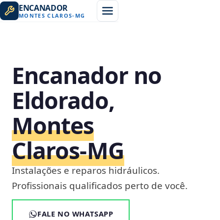
ENCANADOR
MONTES CLAROS
-
MG
Encanador no
Eldorado,
Montes
Claros‑MG
Instalações e reparos hidráulicos.
Profissionais qualificados perto de você.
FALE NO WHATSAPP