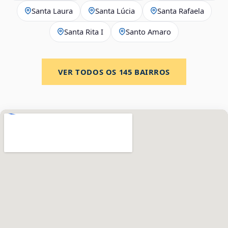
Santa Laura
Santa Lúcia
Santa Rafaela
Santa Rita I
Santo Amaro
VER TODOS OS
145
BAIRROS