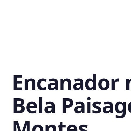
Encanador 
Bela Paisa
Montes