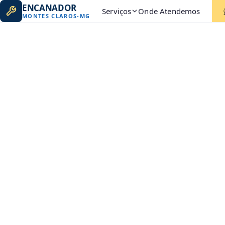
ENCANADOR
Serviços
Onde Atendemos
MONTES CLAROS
-
MG