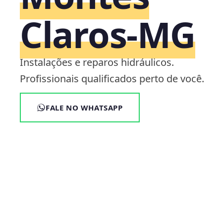
Claros‑MG
Instalações e reparos hidráulicos.
Profissionais qualificados perto de você.
FALE NO WHATSAPP