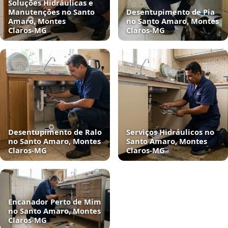
Soluções Hidráulicas e
Manutenções no Santo
Desentupimento de Pia
Amaro, Montes
no Santo Amaro, Montes
Claros‑MG
Claros‑MG
Desentupimento de Ralo
Serviços Hidráulicos no
no Santo Amaro, Montes
Santo Amaro, Montes
Claros‑MG
Claros‑MG
Encanador Perto de Mim
no Santo Amaro, Montes
Claros‑MG