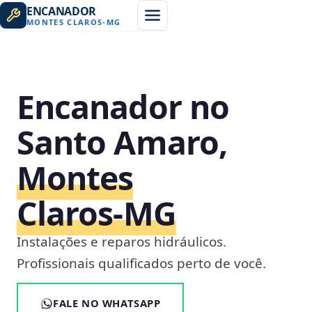
ENCANADOR
MONTES CLAROS
-
MG
Encanador no
Santo Amaro,
Montes
Claros‑MG
Instalações e reparos hidráulicos.
Profissionais qualificados perto de você.
FALE NO WHATSAPP