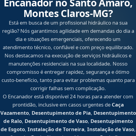
Encanador no Santo Amaro,
Montes Claros‑MG?
Está em busca de um profissional hidráulico na sua
região? Nós garantimos agilidade em demandas do dia a
dia e situações emergenciais, oferecendo um
atendimento técnico, confiável e com preço equilibrado.
Nos destacamos na execução de serviços hidráulicos e
manutenções residenciais na sua localidade. Nosso
compromisso é entregar rapidez, segurança e ótimo
custo-benefício, tanto para evitar problemas quanto para
corrigir falhas sem complicação.
O Encanador está disponível 24 horas para atender com
prontidão, inclusive em casos urgentes de
Caça
Vazamento
,
Desentupimento de Pia
,
Desentupimento
de Ralo
,
Desentupimento de Vaso
,
Desentupimento
de Esgoto
,
Instalação de Torneira
,
Instalação de Vaso
,