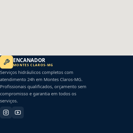
ENCANADOR
MONTES CLAROS
-
MG
Serviços hidráulicos completos com
atendimento 24h em
Montes Claros
-
MG
.
Profissionais qualificados, orçamento sem
compromisso e garantia em todos os
serviços.