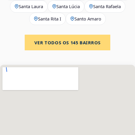
Santa Laura
Santa Lúcia
Santa Rafaela
Santa Rita I
Santo Amaro
VER TODOS OS
145
BAIRROS