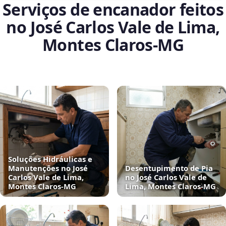
Serviços de encanador feitos
no José Carlos Vale de Lima,
Montes Claros‑MG
Soluções Hidráulicas e
Manutenções no José
Desentupimento de Pia
Carlos Vale de Lima,
no José Carlos Vale de
Montes Claros‑MG
Lima, Montes Claros‑MG