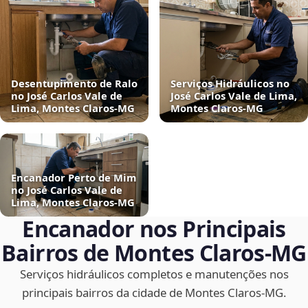
Desentupimento de Ralo
Serviços Hidráulicos no
no José Carlos Vale de
José Carlos Vale de Lima,
Lima, Montes Claros‑MG
Montes Claros‑MG
Encanador Perto de Mim
no José Carlos Vale de
Lima, Montes Claros‑MG
Encanador nos Principais
Bairros de Montes Claros‑MG
Serviços hidráulicos completos e manutenções nos
principais bairros da cidade de Montes Claros‑MG.