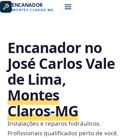
ENCANADOR
MONTES CLAROS
-
MG
Encanador no
José Carlos Vale
de Lima,
Montes
Claros‑MG
Instalações e reparos hidráulicos.
Profissionais qualificados perto de você.