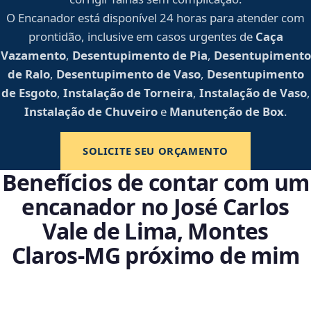
O Encanador está disponível 24 horas para atender com
prontidão, inclusive em casos urgentes de
Caça
Vazamento
,
Desentupimento de Pia
,
Desentupimento
de Ralo
,
Desentupimento de Vaso
,
Desentupimento
de Esgoto
,
Instalação de Torneira
,
Instalação de Vaso
,
Instalação de Chuveiro
e
Manutenção de Box
.
SOLICITE SEU ORÇAMENTO
Benefícios de contar com um
encanador no José Carlos
Vale de Lima, Montes
Claros‑MG próximo de mim