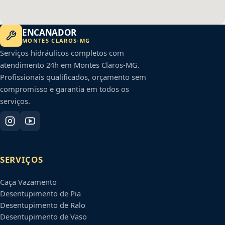
ENCANADOR
MONTES CLAROS
-
MG
Serviços hidráulicos completos com
atendimento 24h em
Montes Claros
-
MG
.
Profissionais qualificados, orçamento sem
compromisso e garantia em todos os
serviços.
SERVIÇOS
Caça Vazamento
Desentupimento de Pia
Desentupimento de Ralo
Desentupimento de Vaso