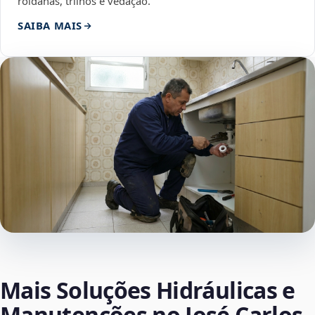
roldanas, trilhos e vedação.
SAIBA MAIS
Mais Soluções Hidráulicas e
Manutenções no José Carlos