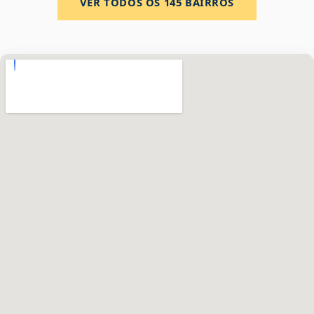
VER TODOS OS
145
BAIRROS