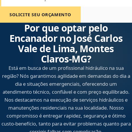
SOLICITE SEU ORÇAMENTO
Por que optar pelo
Encanador no José Carlos
Vale de Lima, Montes
Claros‑MG?
Está em busca de um profissional hidráulico na sua
região? Nós garantimos agilidade em demandas do dia a
dia e situações emergenciais, oferecendo um
atendimento técnico, confiável e com preço equilibrado.
Nos destacamos na execução de serviços hidráulicos e
manutenções residenciais na sua localidade. Nosso
compromisso é entregar rapidez, segurança e ótimo
custo-benefício, tanto para evitar problemas quanto para
corrigir falhas sem complicação.