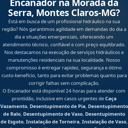
Encanador na Morada da
Serra, Montes Claros‑MG?
Está em busca de um profissional hidráulico na sua
região? Nós garantimos agilidade em demandas do dia a
dia e situações emergenciais, oferecendo um
atendimento técnico, confiável e com preço equilibrado.
Nos destacamos na execução de serviços hidráulicos e
manutenções residenciais na sua localidade. Nosso
compromisso é entregar rapidez, segurança e ótimo
custo-benefício, tanto para evitar problemas quanto para
corrigir falhas sem complicação.
O Encanador está disponível 24 horas para atender com
prontidão, inclusive em casos urgentes de
Caça
Vazamento
,
Desentupimento de Pia
,
Desentupimento
de Ralo
,
Desentupimento de Vaso
,
Desentupimento
de Esgoto
,
Instalação de Torneira
,
Instalação de Vaso
,