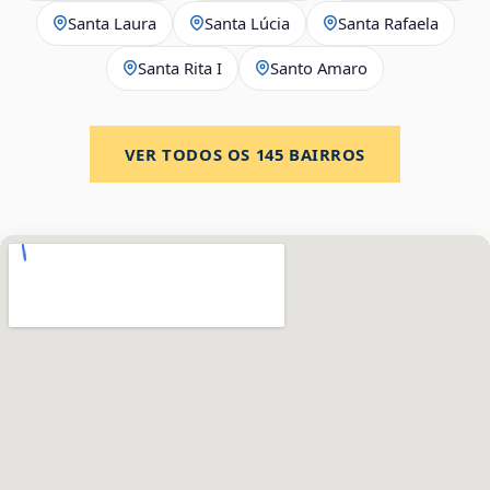
Santa Laura
Santa Lúcia
Santa Rafaela
Santa Rita I
Santo Amaro
VER TODOS OS
145
BAIRROS