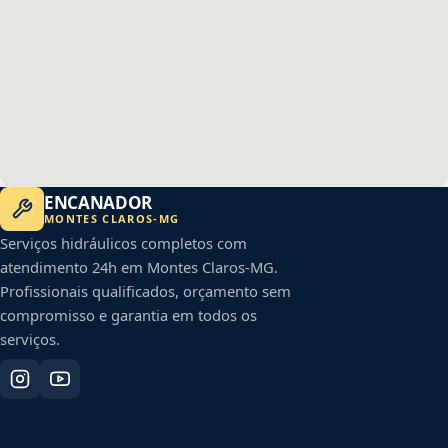
ENCANADOR
MONTES CLAROS
-
MG
Serviços hidráulicos completos com
atendimento 24h em
Montes Claros
-
MG
.
Profissionais qualificados, orçamento sem
compromisso e garantia em todos os
serviços.