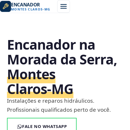
ENCANADOR
MONTES CLAROS
-
MG
Encanador na
Morada da Serra,
Montes
Claros‑MG
Instalações e reparos hidráulicos.
Profissionais qualificados perto de você.
FALE NO WHATSAPP