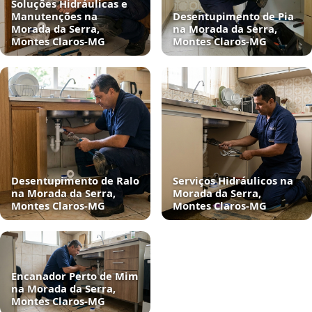
Soluções Hidráulicas e
Manutenções na
Desentupimento de Pia
Morada da Serra,
na Morada da Serra,
Montes Claros‑MG
Montes Claros‑MG
Desentupimento de Ralo
Serviços Hidráulicos na
na Morada da Serra,
Morada da Serra,
Montes Claros‑MG
Montes Claros‑MG
Encanador Perto de Mim
na Morada da Serra,
Montes Claros‑MG