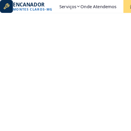
ENCANADOR
Serviços
Onde Atendemos
MONTES CLAROS
-
MG