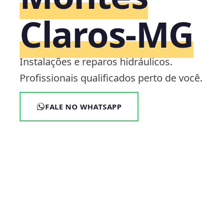
Claros‑MG
Instalações e reparos hidráulicos.
Profissionais qualificados perto de você.
FALE NO WHATSAPP