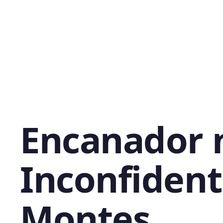
Encanador 
Inconfident
Montes