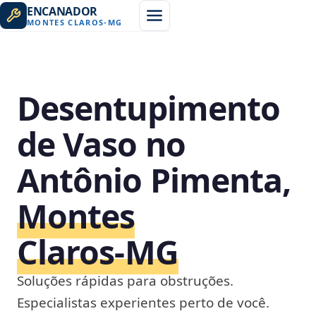
ENCANADOR
MONTES CLAROS
-
MG
Desentupimento
de Vaso no
Antônio Pimenta,
Montes
Claros‑MG
Soluções rápidas para obstruções.
Especialistas experientes perto de você.