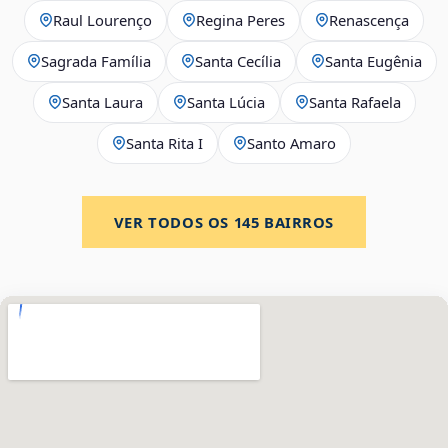
Raul Lourenço
Regina Peres
Renascença
Sagrada Família
Santa Cecília
Santa Eugênia
Santa Laura
Santa Lúcia
Santa Rafaela
Santa Rita I
Santo Amaro
VER TODOS OS
145
BAIRROS