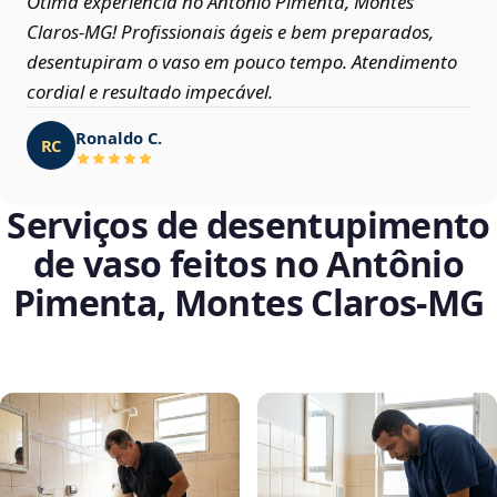
Ótima experiência no Antônio Pimenta, Montes
Claros‑MG! Profissionais ágeis e bem preparados,
desentupiram o vaso em pouco tempo. Atendimento
cordial e resultado impecável.
Ronaldo C.
RC
Serviços de desentupimento
de vaso feitos no Antônio
Pimenta, Montes Claros‑MG