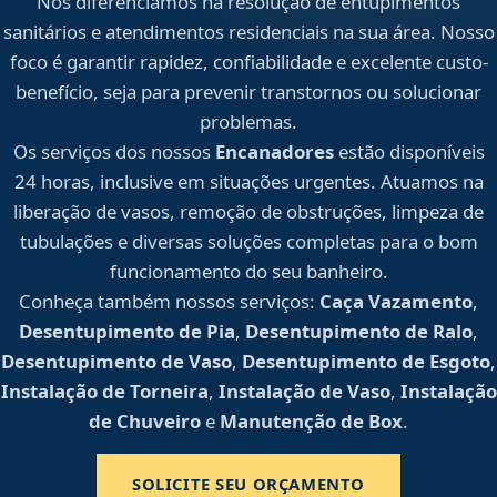
Nos diferenciamos na resolução de entupimentos
sanitários e atendimentos residenciais na sua área. Nosso
foco é garantir rapidez, confiabilidade e excelente custo-
benefício, seja para prevenir transtornos ou solucionar
problemas.
Os serviços dos nossos
Encanadores
estão disponíveis
24 horas, inclusive em situações urgentes. Atuamos na
liberação de vasos, remoção de obstruções, limpeza de
tubulações e diversas soluções completas para o bom
funcionamento do seu banheiro.
Conheça também nossos serviços:
Caça Vazamento
,
Desentupimento de Pia
,
Desentupimento de Ralo
,
Desentupimento de Vaso
,
Desentupimento de Esgoto
,
Instalação de Torneira
,
Instalação de Vaso
,
Instalação
de Chuveiro
e
Manutenção de Box
.
SOLICITE SEU ORÇAMENTO