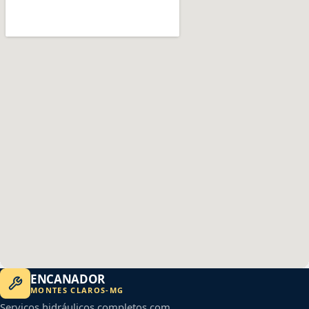
ENCANADOR
MONTES CLAROS
-
MG
Serviços hidráulicos completos com