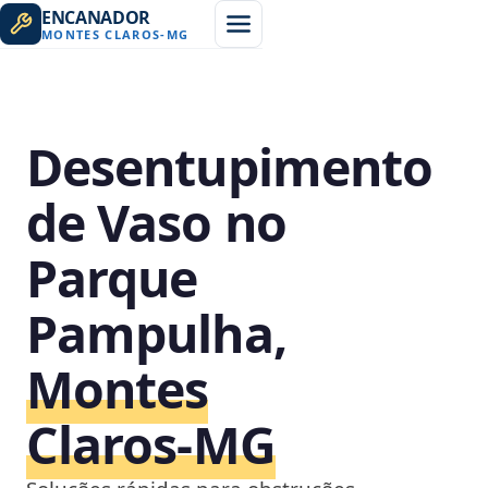
ENCANADOR
MONTES CLAROS
-
MG
Desentupimento
de Vaso no
Parque
Pampulha,
Montes
Claros‑MG