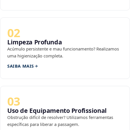
02
Limpeza Profunda
Acúmulo persistente e mau funcionamento? Realizamos
uma higienização completa.
SAIBA MAIS
03
Uso de Equipamento Profissional
Obstrução difícil de resolver? Utilizamos ferramentas
específicas para liberar a passagem.