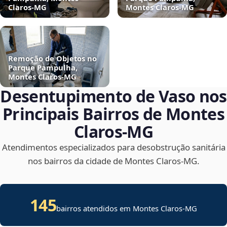
Claros‑MG
Montes Claros‑MG
Remoção de Objetos no
Parque Pampulha,
Montes Claros‑MG
Desentupimento de Vaso nos
Principais Bairros de Montes
Claros‑MG
Atendimentos especializados para desobstrução sanitária
nos bairros da cidade de Montes Claros‑MG.
145
bairros atendidos em Montes Claros-MG