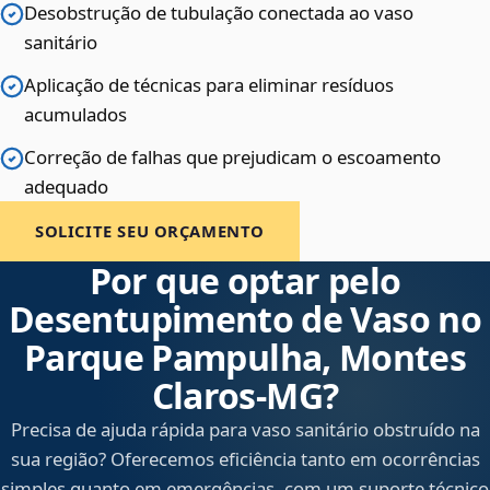
Desobstrução de tubulação conectada ao vaso
sanitário
Aplicação de técnicas para eliminar resíduos
acumulados
Correção de falhas que prejudicam o escoamento
adequado
SOLICITE SEU ORÇAMENTO
Por que optar pelo
Desentupimento de Vaso no
Parque Pampulha, Montes
Claros‑MG?
Precisa de ajuda rápida para vaso sanitário obstruído na
sua região? Oferecemos eficiência tanto em ocorrências
simples quanto em emergências, com um suporte técnico