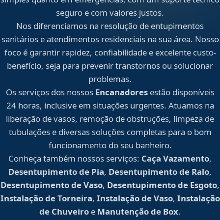
seguro e com valores justos.
Nos diferenciamos na resolução de entupimentos
sanitários e atendimentos residenciais na sua área. Nosso
foco é garantir rapidez, confiabilidade e excelente custo-
benefício, seja para prevenir transtornos ou solucionar
problemas.
Os serviços dos nossos
Encanadores
estão disponíveis
24 horas, inclusive em situações urgentes. Atuamos na
liberação de vasos, remoção de obstruções, limpeza de
tubulações e diversas soluções completas para o bom
funcionamento do seu banheiro.
Conheça também nossos serviços:
Caça Vazamento
,
Desentupimento de Pia
,
Desentupimento de Ralo
,
Desentupimento de Vaso
,
Desentupimento de Esgoto
,
Instalação de Torneira
,
Instalação de Vaso
,
Instalação
de Chuveiro
e
Manutenção de Box
.