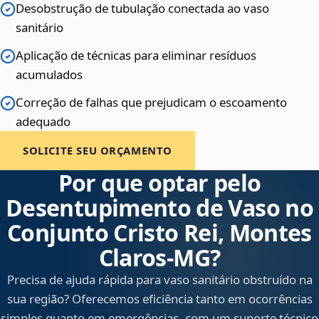
Desobstrução de tubulação conectada ao vaso
sanitário
Aplicação de técnicas para eliminar resíduos
acumulados
Correção de falhas que prejudicam o escoamento
adequado
SOLICITE SEU ORÇAMENTO
Por que optar pelo
Desentupimento de Vaso no
Conjunto Cristo Rei, Montes
Claros‑MG?
Precisa de ajuda rápida para vaso sanitário obstruído na
sua região? Oferecemos eficiência tanto em ocorrências
simples quanto em emergências, com um suporte técnico