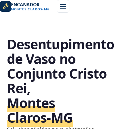
ENCANADOR
MONTES CLAROS
-
MG
Desentupimento
de Vaso no
Conjunto Cristo
Rei,
Montes
Claros‑MG