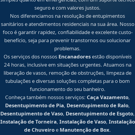
seguro e com valores justos.
Nos diferenciamos na resolução de entupimentos
sanitários e atendimentos residenciais na sua área. Nosso
foco é garantir rapidez, confiabilidade e excelente custo-
benefício, seja para prevenir transtornos ou solucionar
problemas.
Os serviços dos nossos
Encanadores
estão disponíveis
24 horas, inclusive em situações urgentes. Atuamos na
liberação de vasos, remoção de obstruções, limpeza de
tubulações e diversas soluções completas para o bom
funcionamento do seu banheiro.
Conheça também nossos serviços:
Caça Vazamento
,
Desentupimento de Pia
,
Desentupimento de Ralo
,
Desentupimento de Vaso
,
Desentupimento de Esgoto
,
Instalação de Torneira
,
Instalação de Vaso
,
Instalação
de Chuveiro
e
Manutenção de Box
.