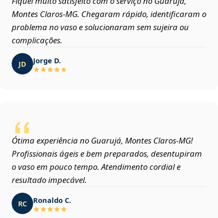
Fiquei muito satisfeito com o serviço no Guarujá,
Montes Claros‑MG. Chegaram rápido, identificaram o
problema no vaso e solucionaram sem sujeira ou
complicações.
Jorge D.
JD
Ótima experiência no Guarujá, Montes Claros‑MG!
Profissionais ágeis e bem preparados, desentupiram
o vaso em pouco tempo. Atendimento cordial e
resultado impecável.
Ronaldo C.
RC