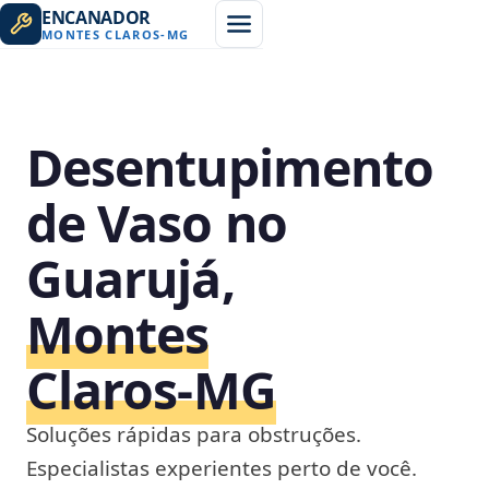
ENCANADOR
MONTES CLAROS
-
MG
Desentupimento
de Vaso no
Guarujá,
Montes
Claros‑MG
Soluções rápidas para obstruções.
Especialistas experientes perto de você.