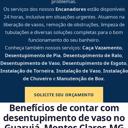
problemas.
Os serviços dos nossos
Encanadores
estão disponíveis
24 horas, inclusive em situações urgentes. Atuamos na
liberação de vasos, remoção de obstruções, limpeza de
tubulações e diversas soluções completas para o bom
funcionamento do seu banheiro.
Conheça também nossos serviços:
Caça Vazamento
,
Desentupimento de Pia
,
Desentupimento de Ralo
,
Desentupimento de Vaso
,
Desentupimento de Esgoto
,
Instalação de Torneira
,
Instalação de Vaso
,
Instalação
de Chuveiro
e
Manutenção de Box
.
SOLICITE SEU ORÇAMENTO
Benefícios de contar com
desentupimento de vaso no
Guarujá, Montes Claros‑MG