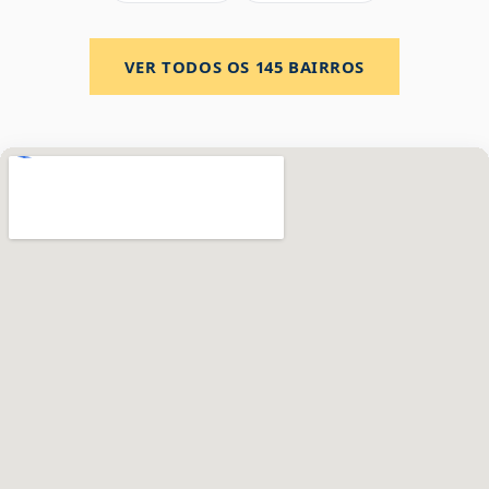
VER TODOS OS
145
BAIRROS