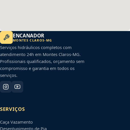
ENCANADOR
MONTES CLAROS
-
MG
Serviços hidráulicos completos com
atendimento 24h em
Montes Claros
-
MG
.
Profissionais qualificados, orçamento sem
compromisso e garantia em todos os
serviços.
SERVIÇOS
Caça Vazamento
Desentupimento de Pia