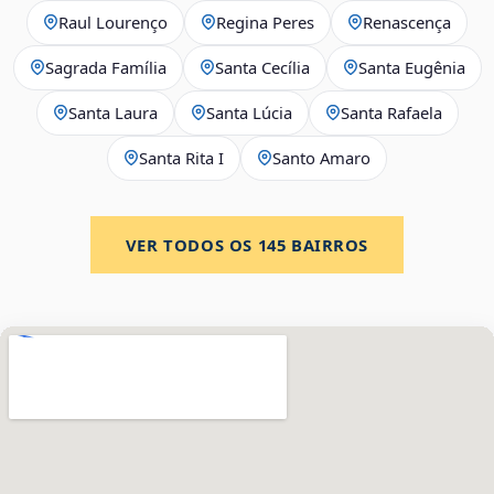
Raul Lourenço
Regina Peres
Renascença
Sagrada Família
Santa Cecília
Santa Eugênia
Santa Laura
Santa Lúcia
Santa Rafaela
Santa Rita I
Santo Amaro
VER TODOS OS
145
BAIRROS