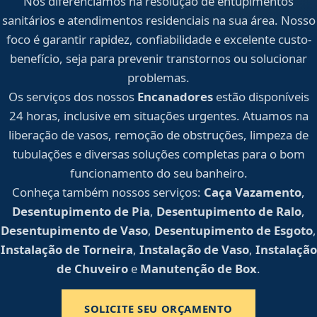
Nos diferenciamos na resolução de entupimentos
sanitários e atendimentos residenciais na sua área. Nosso
foco é garantir rapidez, confiabilidade e excelente custo-
benefício, seja para prevenir transtornos ou solucionar
problemas.
Os serviços dos nossos
Encanadores
estão disponíveis
24 horas, inclusive em situações urgentes. Atuamos na
liberação de vasos, remoção de obstruções, limpeza de
tubulações e diversas soluções completas para o bom
funcionamento do seu banheiro.
Conheça também nossos serviços:
Caça Vazamento
,
Desentupimento de Pia
,
Desentupimento de Ralo
,
Desentupimento de Vaso
,
Desentupimento de Esgoto
,
Instalação de Torneira
,
Instalação de Vaso
,
Instalação
de Chuveiro
e
Manutenção de Box
.
SOLICITE SEU ORÇAMENTO