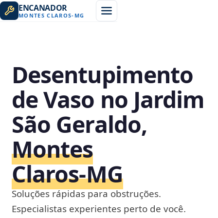
ENCANADOR
MONTES CLAROS
-
MG
Desentupimento
de Vaso no Jardim
São Geraldo,
Montes
Claros‑MG
Soluções rápidas para obstruções.
Especialistas experientes perto de você.