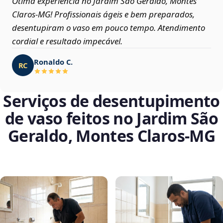
Ótima experiência no Jardim São Geraldo, Montes
Claros‑MG! Profissionais ágeis e bem preparados,
desentupiram o vaso em pouco tempo. Atendimento
cordial e resultado impecável.
Ronaldo C.
RC
Serviços de desentupimento
de vaso feitos no Jardim São
Geraldo, Montes Claros‑MG