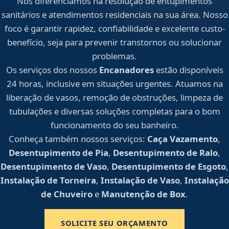
Nos diferenciamos na resolução de entupimentos
sanitários e atendimentos residenciais na sua área. Nosso
foco é garantir rapidez, confiabilidade e excelente custo-
benefício, seja para prevenir transtornos ou solucionar
problemas.
Os serviços dos nossos
Encanadores
estão disponíveis
24 horas, inclusive em situações urgentes. Atuamos na
liberação de vasos, remoção de obstruções, limpeza de
tubulações e diversas soluções completas para o bom
funcionamento do seu banheiro.
Conheça também nossos serviços:
Caça Vazamento
,
Desentupimento de Pia
,
Desentupimento de Ralo
,
Desentupimento de Vaso
,
Desentupimento de Esgoto
,
Instalação de Torneira
,
Instalação de Vaso
,
Instalação
de Chuveiro
e
Manutenção de Box
.
SOLICITE SEU ORÇAMENTO