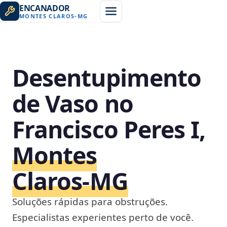
ENCANADOR
MONTES CLAROS
-
MG
Desentupimento
de Vaso no
Francisco Peres I,
Montes
Claros‑MG
Soluções rápidas para obstruções.
Especialistas experientes perto de você.