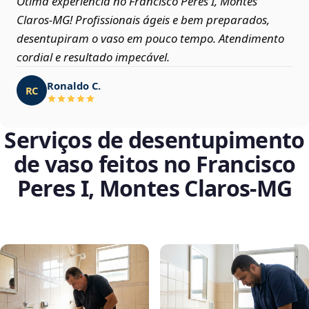
Ótima experiência no Francisco Peres I, Montes
Claros‑MG! Profissionais ágeis e bem preparados,
desentupiram o vaso em pouco tempo. Atendimento
cordial e resultado impecável.
Ronaldo C.
RC
Serviços de desentupimento
de vaso feitos no Francisco
Peres I, Montes Claros‑MG