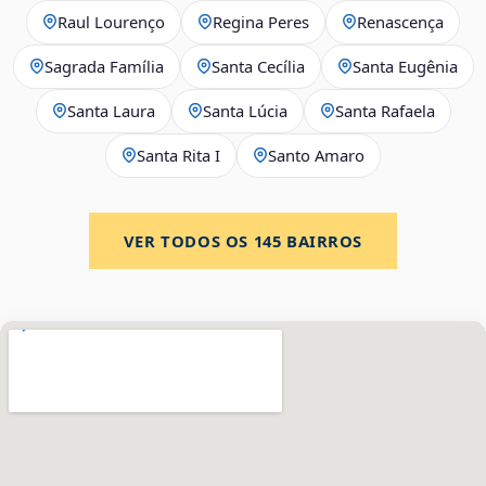
Raul Lourenço
Regina Peres
Renascença
Sagrada Família
Santa Cecília
Santa Eugênia
Santa Laura
Santa Lúcia
Santa Rafaela
Santa Rita I
Santo Amaro
VER TODOS OS
145
BAIRROS