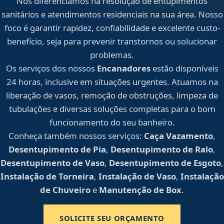
Nos diferenciamos na resolução de entupimentos
sanitários e atendimentos residenciais na sua área. Nosso
foco é garantir rapidez, confiabilidade e excelente custo-
benefício, seja para prevenir transtornos ou solucionar
problemas.
Os serviços dos nossos
Encanadores
estão disponíveis
24 horas, inclusive em situações urgentes. Atuamos na
liberação de vasos, remoção de obstruções, limpeza de
tubulações e diversas soluções completas para o bom
funcionamento do seu banheiro.
Conheça também nossos serviços:
Caça Vazamento
,
Desentupimento de Pia
,
Desentupimento de Ralo
,
Desentupimento de Vaso
,
Desentupimento de Esgoto
,
Instalação de Torneira
,
Instalação de Vaso
,
Instalação
de Chuveiro
e
Manutenção de Box
.
SOLICITE SEU ORÇAMENTO