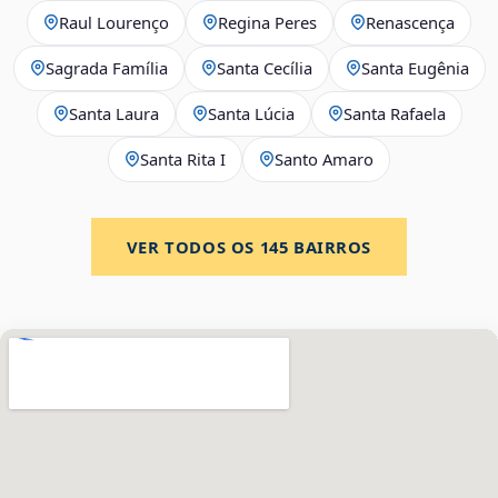
Raul Lourenço
Regina Peres
Renascença
Sagrada Família
Santa Cecília
Santa Eugênia
Santa Laura
Santa Lúcia
Santa Rafaela
Santa Rita I
Santo Amaro
VER TODOS OS
145
BAIRROS