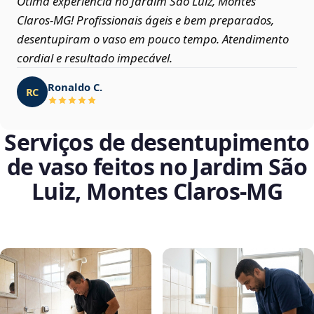
Ótima experiência no Jardim São Luiz, Montes
Claros‑MG! Profissionais ágeis e bem preparados,
desentupiram o vaso em pouco tempo. Atendimento
cordial e resultado impecável.
Ronaldo C.
RC
Serviços de desentupimento
de vaso feitos no Jardim São
Luiz, Montes Claros‑MG