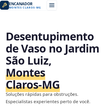
ENCANADOR
MONTES CLAROS
-
MG
Desentupimento
de Vaso no Jardim
São Luiz,
Montes
Claros‑MG
Soluções rápidas para obstruções.
Especialistas experientes perto de você.