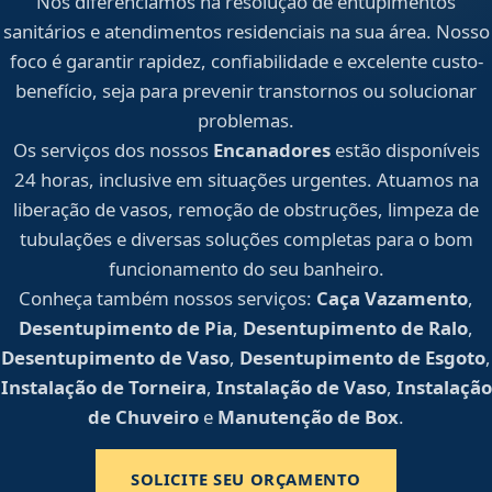
Nos diferenciamos na resolução de entupimentos
sanitários e atendimentos residenciais na sua área. Nosso
foco é garantir rapidez, confiabilidade e excelente custo-
benefício, seja para prevenir transtornos ou solucionar
problemas.
Os serviços dos nossos
Encanadores
estão disponíveis
24 horas, inclusive em situações urgentes. Atuamos na
liberação de vasos, remoção de obstruções, limpeza de
tubulações e diversas soluções completas para o bom
funcionamento do seu banheiro.
Conheça também nossos serviços:
Caça Vazamento
,
Desentupimento de Pia
,
Desentupimento de Ralo
,
Desentupimento de Vaso
,
Desentupimento de Esgoto
,
Instalação de Torneira
,
Instalação de Vaso
,
Instalação
de Chuveiro
e
Manutenção de Box
.
SOLICITE SEU ORÇAMENTO