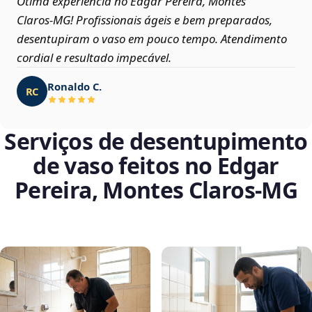
Ótima experiência no Edgar Pereira, Montes
Claros‑MG! Profissionais ágeis e bem preparados,
desentupiram o vaso em pouco tempo. Atendimento
cordial e resultado impecável.
Ronaldo C.
RC
Serviços de desentupimento
de vaso feitos no Edgar
Pereira, Montes Claros‑MG