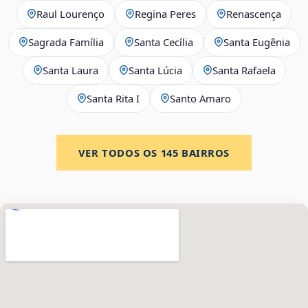
Raul Lourenço
Regina Peres
Renascença
Sagrada Família
Santa Cecília
Santa Eugênia
Santa Laura
Santa Lúcia
Santa Rafaela
Santa Rita I
Santo Amaro
VER TODOS OS
145
BAIRROS