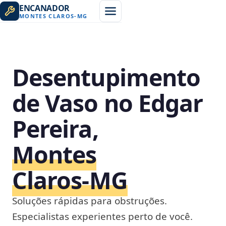
ENCANADOR
MONTES CLAROS
-
MG
Desentupimento
de Vaso no Edgar
Pereira,
Montes
Claros‑MG
Soluções rápidas para obstruções.
Especialistas experientes perto de você.