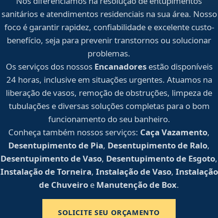
Nos diferenciamos na resolução de entupimentos
sanitários e atendimentos residenciais na sua área. Nosso
foco é garantir rapidez, confiabilidade e excelente custo-
benefício, seja para prevenir transtornos ou solucionar
problemas.
Os serviços dos nossos
Encanadores
estão disponíveis
24 horas, inclusive em situações urgentes. Atuamos na
liberação de vasos, remoção de obstruções, limpeza de
tubulações e diversas soluções completas para o bom
funcionamento do seu banheiro.
Conheça também nossos serviços:
Caça Vazamento
,
Desentupimento de Pia
,
Desentupimento de Ralo
,
Desentupimento de Vaso
,
Desentupimento de Esgoto
,
Instalação de Torneira
,
Instalação de Vaso
,
Instalação
de Chuveiro
e
Manutenção de Box
.
SOLICITE SEU ORÇAMENTO