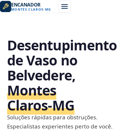
ENCANADOR
MONTES CLAROS
-
MG
Desentupimento
de Vaso no
Belvedere,
Montes
Claros‑MG
Soluções rápidas para obstruções.
Especialistas experientes perto de você.