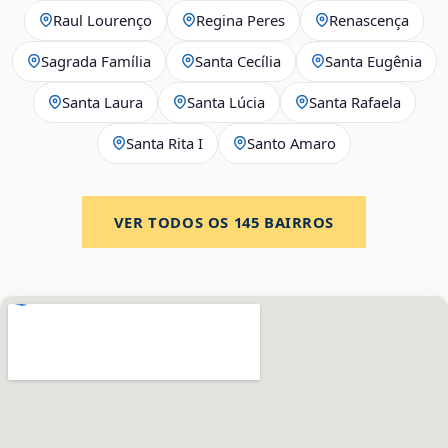
Raul Lourenço
Regina Peres
Renascença
Sagrada Família
Santa Cecília
Santa Eugênia
Santa Laura
Santa Lúcia
Santa Rafaela
Santa Rita I
Santo Amaro
VER TODOS OS
145
BAIRROS