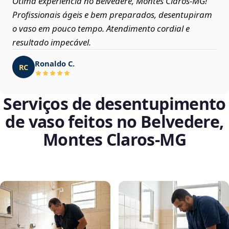
Ótima experiência no Belvedere, Montes Claros‑MG!
Profissionais ágeis e bem preparados, desentupiram
o vaso em pouco tempo. Atendimento cordial e
resultado impecável.
Ronaldo C.
RC
Serviços de desentupimento
de vaso feitos no Belvedere,
Montes Claros‑MG