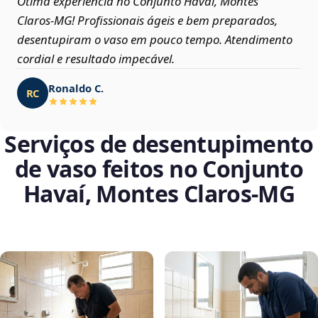
Ótima experiência no Conjunto Havaí, Montes
Claros‑MG! Profissionais ágeis e bem preparados,
desentupiram o vaso em pouco tempo. Atendimento
cordial e resultado impecável.
Ronaldo C.
RC
Serviços de desentupimento
de vaso feitos no Conjunto
Havaí, Montes Claros‑MG