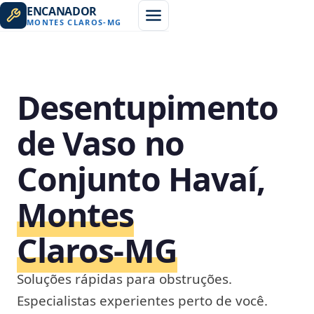
ENCANADOR
MONTES CLAROS
-
MG
Desentupimento
de Vaso no
Conjunto Havaí,
Montes
Claros‑MG
Soluções rápidas para obstruções.
Especialistas experientes perto de você.