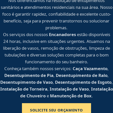
Nos diferenciamos na resolução de entupimentos
sanitários e atendimentos residenciais na sua área. Nosso
foco é garantir rapidez, confiabilidade e excelente custo-
benefício, seja para prevenir transtornos ou solucionar
problemas.
Os serviços dos nossos
Encanadores
estão disponíveis
24 horas, inclusive em situações urgentes. Atuamos na
liberação de vasos, remoção de obstruções, limpeza de
tubulações e diversas soluções completas para o bom
funcionamento do seu banheiro.
Conheça também nossos serviços:
Caça Vazamento
,
Desentupimento de Pia
,
Desentupimento de Ralo
,
Desentupimento de Vaso
,
Desentupimento de Esgoto
,
Instalação de Torneira
,
Instalação de Vaso
,
Instalação
de Chuveiro
e
Manutenção de Box
.
SOLICITE SEU ORÇAMENTO