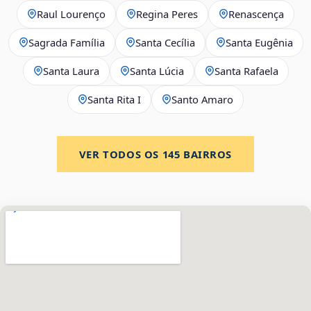
Raul Lourenço
Regina Peres
Renascença
Sagrada Família
Santa Cecília
Santa Eugênia
Santa Laura
Santa Lúcia
Santa Rafaela
Santa Rita I
Santo Amaro
VER TODOS OS
145
BAIRROS