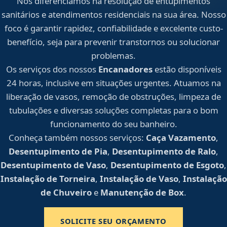
Nos diferenciamos na resolução de entupimentos
sanitários e atendimentos residenciais na sua área. Nosso
foco é garantir rapidez, confiabilidade e excelente custo-
benefício, seja para prevenir transtornos ou solucionar
problemas.
Os serviços dos nossos
Encanadores
estão disponíveis
24 horas, inclusive em situações urgentes. Atuamos na
liberação de vasos, remoção de obstruções, limpeza de
tubulações e diversas soluções completas para o bom
funcionamento do seu banheiro.
Conheça também nossos serviços:
Caça Vazamento
,
Desentupimento de Pia
,
Desentupimento de Ralo
,
Desentupimento de Vaso
,
Desentupimento de Esgoto
,
Instalação de Torneira
,
Instalação de Vaso
,
Instalação
de Chuveiro
e
Manutenção de Box
.
SOLICITE SEU ORÇAMENTO