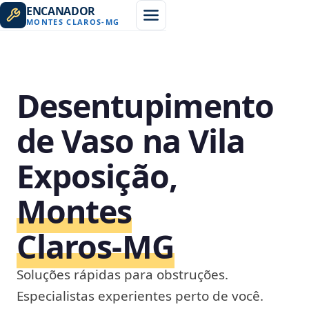
ENCANADOR
MONTES CLAROS
-
MG
Desentupimento
de Vaso na Vila
Exposição,
Montes
Claros‑MG
Soluções rápidas para obstruções.
Especialistas experientes perto de você.