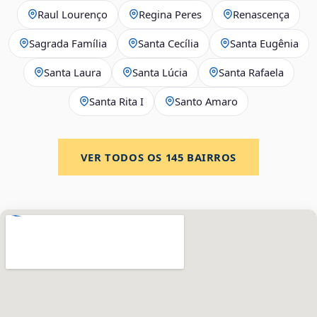
Raul Lourenço
Regina Peres
Renascença
Sagrada Família
Santa Cecília
Santa Eugênia
Santa Laura
Santa Lúcia
Santa Rafaela
Santa Rita I
Santo Amaro
VER TODOS OS
145
BAIRROS