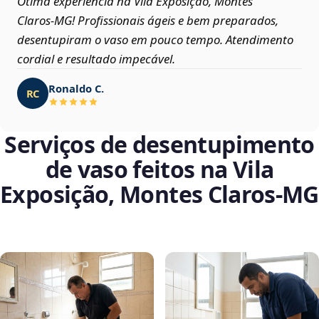
Ótima experiência na Vila Exposição, Montes
Claros‑MG! Profissionais ágeis e bem preparados,
desentupiram o vaso em pouco tempo. Atendimento
cordial e resultado impecável.
Ronaldo C.
RC
Serviços de desentupimento
de vaso feitos na Vila
Exposição, Montes Claros‑MG