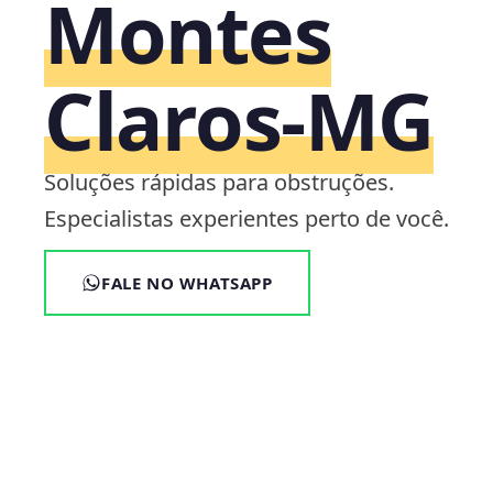
Montes
Claros‑MG
Soluções rápidas para obstruções.
Especialistas experientes perto de você.
FALE NO WHATSAPP