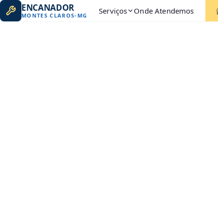
ENCANADOR
Serviços
Onde Atendemos
MONTES CLAROS
-
MG