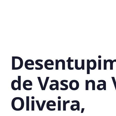
Desentupi
de Vaso na 
Oliveira,