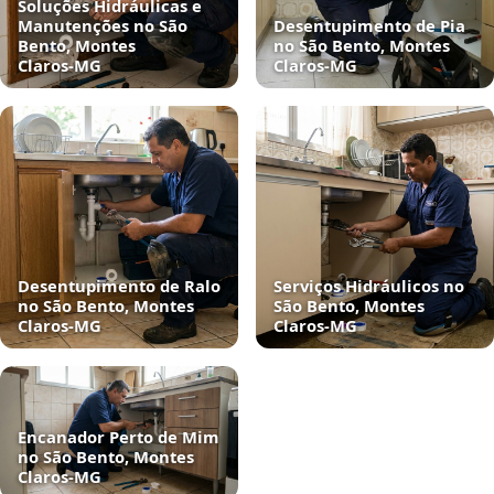
Soluções Hidráulicas e
Manutenções no São
Desentupimento de Pia
Bento, Montes
no São Bento, Montes
Claros‑MG
Claros‑MG
Desentupimento de Ralo
Serviços Hidráulicos no
no São Bento, Montes
São Bento, Montes
Claros‑MG
Claros‑MG
Encanador Perto de Mim
no São Bento, Montes
Claros‑MG