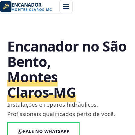
ENCANADOR
MONTES CLAROS
-
MG
Encanador no São
Bento,
Montes
Claros‑MG
Instalações e reparos hidráulicos.
Profissionais qualificados perto de você.
FALE NO WHATSAPP