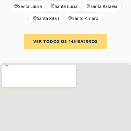
Santa Laura
Santa Lúcia
Santa Rafaela
Santa Rita I
Santo Amaro
VER TODOS OS
145
BAIRROS