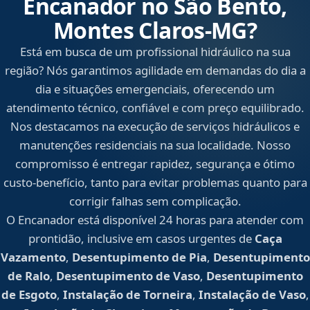
Encanador no São Bento,
Montes Claros‑MG?
Está em busca de um profissional hidráulico na sua
região? Nós garantimos agilidade em demandas do dia a
dia e situações emergenciais, oferecendo um
atendimento técnico, confiável e com preço equilibrado.
Nos destacamos na execução de serviços hidráulicos e
manutenções residenciais na sua localidade. Nosso
compromisso é entregar rapidez, segurança e ótimo
custo-benefício, tanto para evitar problemas quanto para
corrigir falhas sem complicação.
O Encanador está disponível 24 horas para atender com
prontidão, inclusive em casos urgentes de
Caça
Vazamento
,
Desentupimento de Pia
,
Desentupimento
de Ralo
,
Desentupimento de Vaso
,
Desentupimento
de Esgoto
,
Instalação de Torneira
,
Instalação de Vaso
,