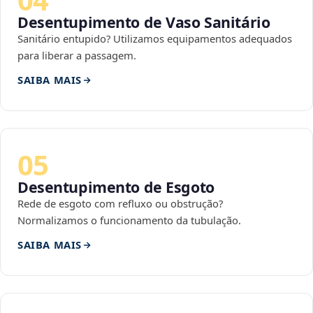
Desentupimento de Vaso Sanitário
Sanitário entupido? Utilizamos equipamentos adequados
para liberar a passagem.
SAIBA MAIS
05
Desentupimento de Esgoto
Rede de esgoto com refluxo ou obstrução?
Normalizamos o funcionamento da tubulação.
SAIBA MAIS