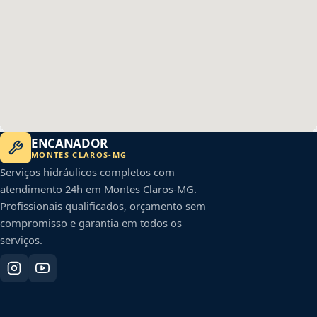
ENCANADOR
MONTES CLAROS
-
MG
Serviços hidráulicos completos com
atendimento 24h em
Montes Claros
-
MG
.
Profissionais qualificados, orçamento sem
compromisso e garantia em todos os
serviços.