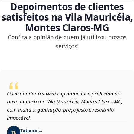
Depoimentos de clientes
satisfeitos na Vila Mauricéia,
Montes Claros‑MG
Confira a opinião de quem já utilizou nossos
serviços!
O encanador resolveu rapidamente o problema no
meu banheiro na Vila Mauricéia, Montes Claros‑MG,
com muita organização, preço justo e resultado
impecável.
Tatiana L.
TL