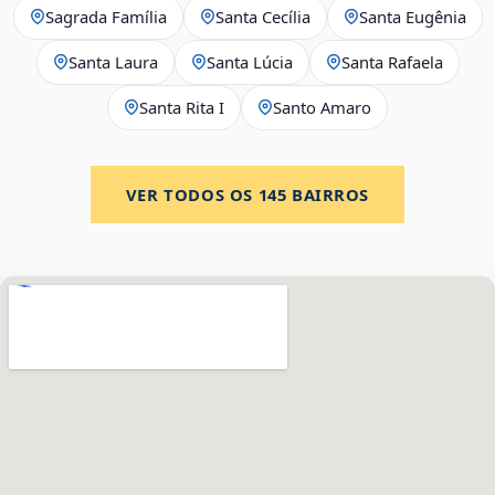
Sagrada Família
Santa Cecília
Santa Eugênia
Santa Laura
Santa Lúcia
Santa Rafaela
Santa Rita I
Santo Amaro
VER TODOS OS
145
BAIRROS