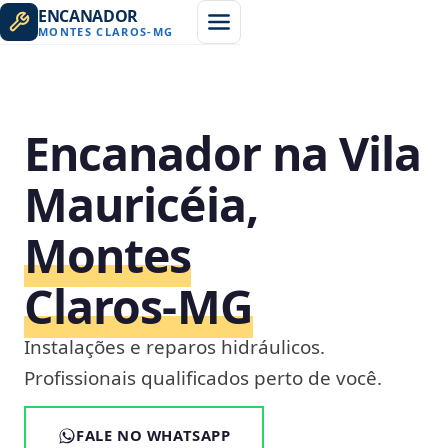
ENCANADOR
MONTES CLAROS
-
MG
Encanador na Vila
Mauricéia,
Montes
Claros‑MG
Instalações e reparos hidráulicos.
Profissionais qualificados perto de você.
FALE NO WHATSAPP