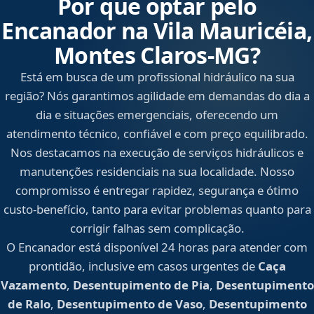
Por que optar pelo
Encanador na Vila Mauricéia,
Montes Claros‑MG?
Está em busca de um profissional hidráulico na sua
região? Nós garantimos agilidade em demandas do dia a
dia e situações emergenciais, oferecendo um
atendimento técnico, confiável e com preço equilibrado.
Nos destacamos na execução de serviços hidráulicos e
manutenções residenciais na sua localidade. Nosso
compromisso é entregar rapidez, segurança e ótimo
custo-benefício, tanto para evitar problemas quanto para
corrigir falhas sem complicação.
O Encanador está disponível 24 horas para atender com
prontidão, inclusive em casos urgentes de
Caça
Vazamento
,
Desentupimento de Pia
,
Desentupimento
de Ralo
,
Desentupimento de Vaso
,
Desentupimento