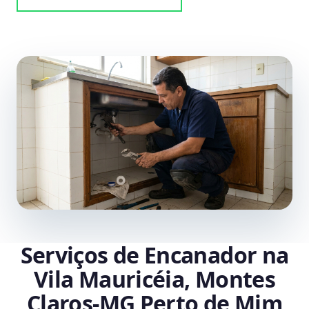
Serviços de Encanador na
Vila Mauricéia, Montes
Claros‑MG Perto de Mim